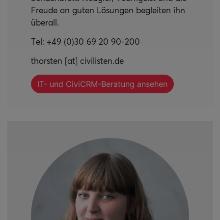
Freude an guten Lösungen begleiten ihn
überall.
Tel: +49 (0)30 69 20 90-200
thorsten [at] civilisten.de
IT- und CiviCRM-Beratung ansehen