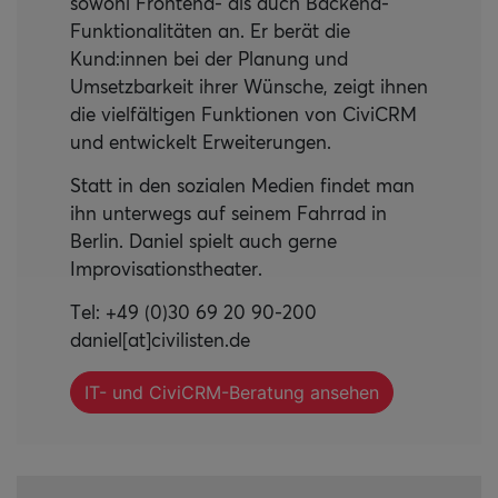
sowohl Frontend- als auch Backend-
Funktionalitäten an. Er berät die
Kund:innen bei der Planung und
Umsetzbarkeit ihrer Wünsche, zeigt ihnen
die vielfältigen Funktionen von CiviCRM
und entwickelt Erweiterungen.
Statt in den sozialen Medien findet man
ihn unterwegs auf seinem Fahrrad in
Berlin. Daniel spielt auch gerne
Improvisationstheater.
Tel: +49 (0)30 69 20 90-200
daniel[at]civilisten.de
IT- und CiviCRM-Beratung ansehen