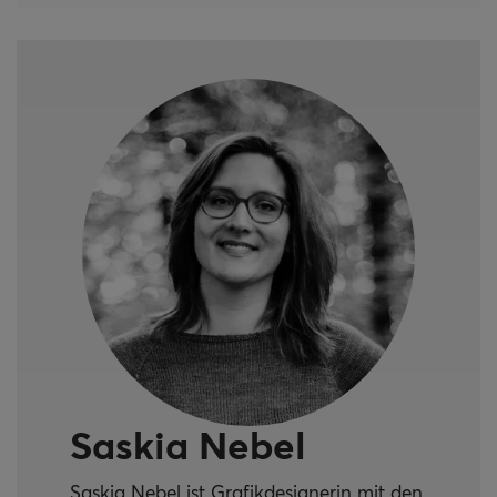
Saskia Nebel
Saskia Nebel ist Grafikdesignerin mit den