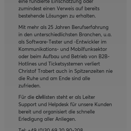
eine fundierte Einschätzung oder
zumindest einen Verweis auf bereits
bestehende Lösungen zu erhalten.
Mit mehr als 25 Jahren Berufserfahrung
in den unterschiedlichsten Branchen, u.a.
als Software-Tester und -Entwickler im
Kommunikations- und Mobilfunksektor
oder beim Aufbau und Betrieb von B2B-
Hotlines und Ticketsystemen verliert
Christof Trabert auch in Spitzenzeiten nie
die Ruhe und am Ende sind alle
zufrieden.
Für die
civi
listen steht er als Leiter
Support und Helpdesk für unsere Kunden
bereit und organisiert die schnelle
Erledigung aller Anliegen.
Tel: +49 (0)30 69 20 90-208