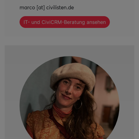
marco [at] civilisten.de
IT- und CiviCRM-Beratung ansehen