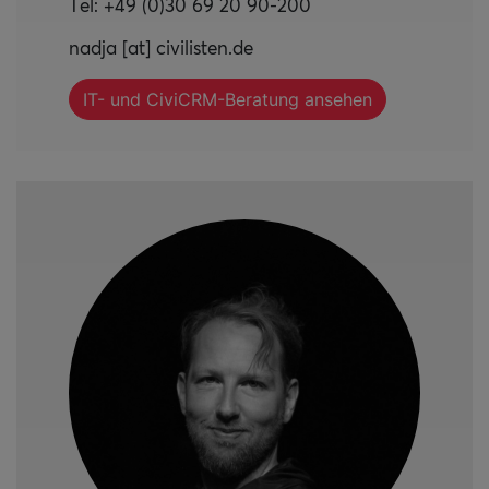
Tel: +49 (0)30 69 20 90-200
nadja [at] civilisten.de
IT- und CiviCRM-Beratung ansehen