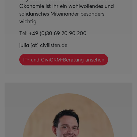
Ökonomie ist ihr ein wohlwollendes und
solidarisches Miteinander besonders
wichtig.
Tel: +49 (0)30 69 20 90 200
julia [at] civilisten.de
IT- und CiviCRM-Beratung ansehen