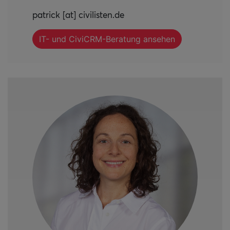
patrick [at] civilisten.de
IT- und CiviCRM-Beratung ansehen