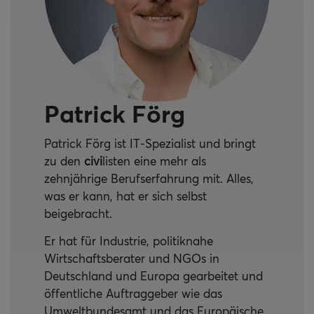
Patrick Förg
Patrick Förg ist IT-Spezialist und bringt
zu den
civi
listen eine mehr als
zehnjährige Berufserfahrung mit. Alles,
was er kann, hat er sich selbst
beigebracht.
Er hat für Industrie, politiknahe
Wirtschaftsberater und NGOs in
Deutschland und Europa gearbeitet und
öffentliche Auftraggeber wie das
Umweltbundesamt und das Europäische